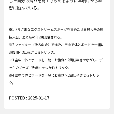
した自分の滑りを見てもらえるように年明けから練
習に励んでいる。
※1さまざまなエクストリームスポーツを集めた世界最大級の競
技大会。夏と冬の年2回開催される。
※2 フェイキー（後ろ向き）で進み、空中で体とボードを一緒に
お腹側へ3回転させるトリック。
※3 空中で体とボードを一緒にお腹側へ2回転半させながら、デ
ッキのノーズ（先端）をつかむトリック。
※4 空中で体とボードを一緒にお腹側へ2回転半させるトリッ
ク。
POSTED : 2025-01-17