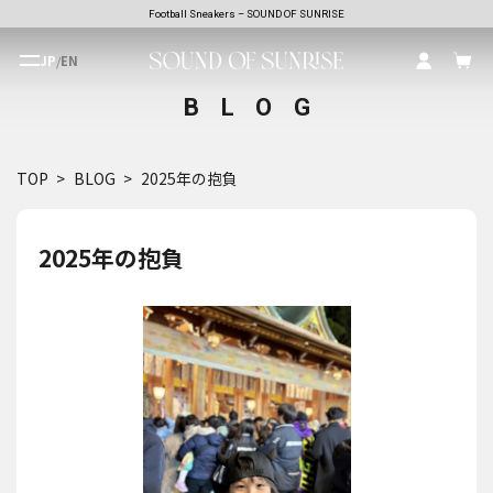
Football Sneakers – SOUND OF SUNRISE
JP
/
EN
BLOG
TOP
BLOG
2025年の抱負
2025年の抱負