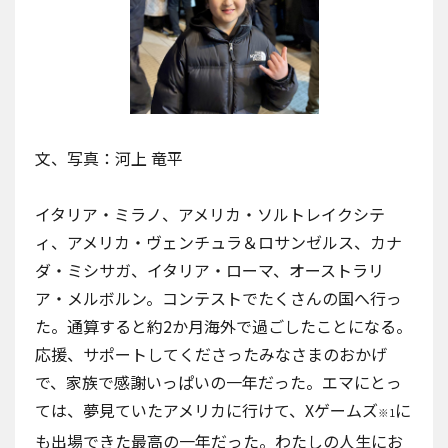
文、写真：河上 竜平
イタリア・ミラノ
、
アメリカ・ソルトレイクシテ
ィ
、
アメリカ・ヴェンチュラ＆ロサンゼルス
、カナ
ダ・ミシサガ、
イタリア・ローマ
、
オーストラリ
ア・メルボルン
。コンテストでたくさんの国へ行っ
た。通算すると約2か月海外で過ごしたことになる。
応援、サポートしてくださったみなさまのおかげ
で、家族で感謝いっぱいの一年だった。エマにとっ
ては、夢見ていたアメリカに行けて、Xゲームズ
に
※1
も出場できた最高の一年だった。わたしの人生にお