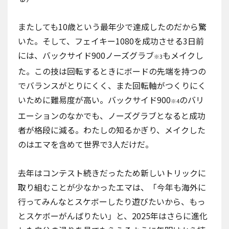
またしても10歳という最年少で達成したのだから驚
いた。そして、フェイキー1080を成功させる3日前
には、バックサイド900ノーズグラブ
もメイクし
※3
た。この技は回転するときにボードの先端を持つの
でバランスがとりにくく、また回転軸がつくりにく
いために難易度が高い。バックサイド900
のバリ
※4
エーションのなかでも、ノーズグラブとなると成功
者が格段に減る。わたしの知るかぎり、メイクした
のはエマを含めて世界で3人だけだ。
去年はコンテスト続きだったため新しいトリックに
取り組むことが少なかったエマは、「今年も海外に
行ってみんなとスケボーしたり遊びたいから、もっ
とスケボーがんばりたい」と、2025年はさらに進化