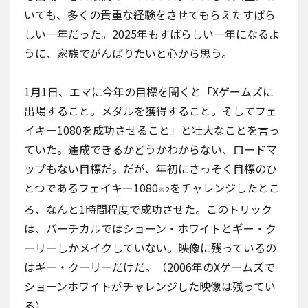
いても、多くの貴重な経験をさせてもらえたすばら
しい一年だった。2025年もすばらしい一年になるよ
うに、家族でがんばりたいと心から思う。
1月1日、エマに今年の目標を聞くと「Xゲームズに
出場すること。メダルを獲得すること。そしてフェ
イキー1080を成功させること」と壮大なことを言っ
ていた。達成できるかどうかわからない、ロードマ
ップもない目標だ。だが、年初にさっそく目標のひ
とつであるフェイキー1080
をチャレンジしたとこ
※2
ろ、なんと1時間程度で成功させた。このトリック
は、バーチカルではショーン・ホワイトとギー・ク
ーリーしかメイクしていない。映像に残っているの
はギー・クーリーだけだ。（2006年のXゲームズで
ショーンホワイトがチャレンジした映像は残ってい
る）