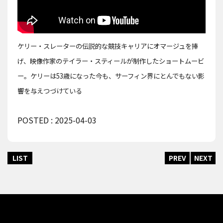
ケリー・スレーターの伝説的な競技キャリアにオマージュを捧
げ、映像作家のテイラー・スティールが制作したショートムービ
ー。ケリーは53歳になった今も、サーフィン界にとんでもない影
響を与えつづけている
POSTED : 2025-04-03
LIST
PREV
NEXT