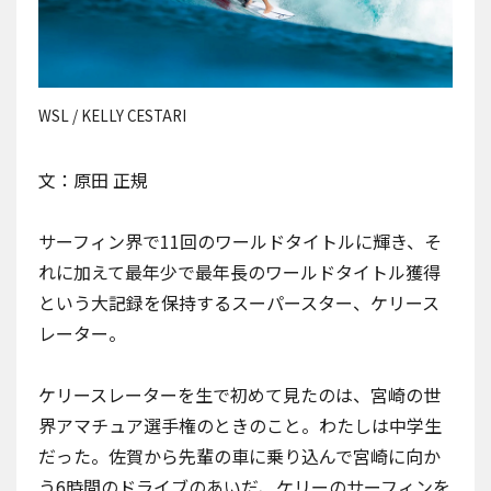
WSL / KELLY CESTARI
文：原田 正規
サーフィン界で11回のワールドタイトルに輝き、そ
れに加えて最年少で最年長のワールドタイトル獲得
という大記録を保持するスーパースター、ケリース
レーター。
ケリースレーターを生で初めて見たのは、宮崎の世
界アマチュア選手権のときのこと。わたしは中学生
だった。佐賀から先輩の車に乗り込んで宮崎に向か
う6時間のドライブのあいだ、ケリーのサーフィンを