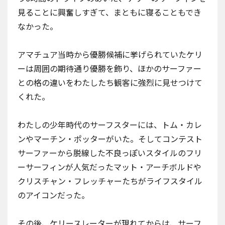
見ることに興奮しすぎて、まともに寝ることもでき
なかった。
アマチュア当時から優勝候補に挙げられていたケリ
ーは周囲の期待通り優勝を飾り、ほかのサーファー
との格の違いをわたしたち観客に強烈に見せつけて
くれた。
わたしの少年時代のサーフスターには、トム・カレ
ンやマーチン・ポッターがいた。そしてコンテスト
サーファーから脱線した不良っぽいスタイルのフリ
ーサーフィンが人気だったマット・アーチボルドや
クリスチャン・フレッチャーたちがライフスタイル
のアイコンだった。
その後、ケリースレーターが現れてからは、サーフ