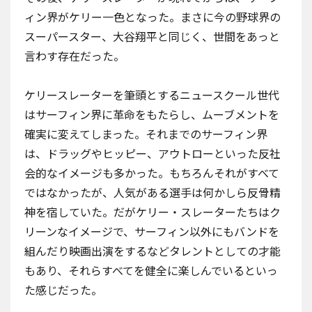
ィン界がケリー一色となった。まさに今の野球界の
スーパースター、大谷翔平と同じく、世間をあっと
言わす存在だった。
ケリースレーターを筆頭とするニュースクール世代
はサーフィン界に革命をもたらし、ムーブメントを
確実に変えてしまった。それまでのサーフィン界
は、ドラッグやヒッピー、アウトローといった反社
会的なイメージも多かった。もちろんそれがすべて
ではなかったが、人気がある選手は何かしら反骨精
神を宿していた。だがケリー・スレーターたちはク
リーンなイメージで、サーフィン以外にもバンドを
組んだり映画出演をするなどタレントとしての才能
もあり、それらすべてを健全に楽しんでいるといっ
た感じだった。