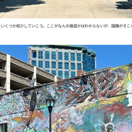
をいくつか紹介していこう。ここがなんの施設かはわからないが、国旗がそこ