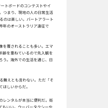
ケートボードのコンテストやイ
。つまり、現地の人の日常生活
るのは楽しい。バートアラート
昨年のオーストラリア遠征
で
像を覆されることも多い。エマ
年齢を重ねているので先入観を
ろう。海外での生活を通じ、日
る舞えとも言わない。ただ「そ
てほしいからだ。
のレンタルが本当に便利だ。街
てもいい。ウーバータクシーや