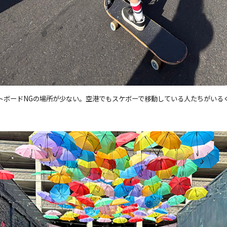
トボードNGの場所が少ない。空港でもスケボーで移動している人たちがいる