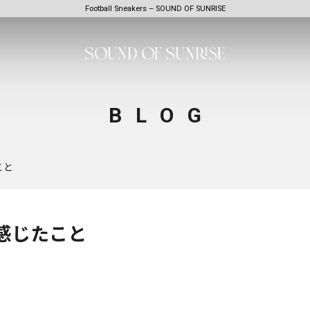
Football Sneakers – SOUND OF SUNRISE
BLOG
こと
感じたこと