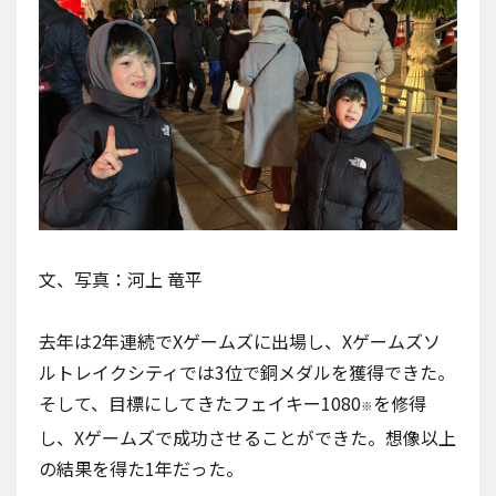
文、写真：河上 竜平
去年は2年連続で
Xゲームズ
に出場し、Xゲームズソ
ルトレイクシティでは3位で銅メダルを獲得できた。
そして、目標にしてきたフェイキー1080
を修得
※
し、Xゲームズで成功させることができた。想像以上
の結果を得た1年だった。