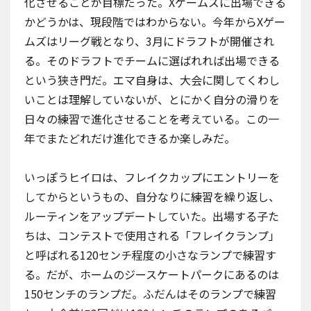
化させることが目標だった。Xゲームズに出場できる
かどうかは、現段階ではわからない。今年からXゲー
ムズはリーグ戦となり、3月にドラフトが開催され
る。そのドラフトでチームに選ばれれば出場できる
という狭き門だ。エマ自身は、大会に関してくわし
いことは理解していないが、とにかく自分の滑りを
日々の練習で進化させることを考えている。この一
年でまたどれだけ進化できるか楽しみだ。
いっぽうヒイロは、
フレイクカップ
にエントリーを
してからというもの、自分なりに練習を繰り返し、
ルーティンをアップデートしていた。出場する子た
ちは、コンテストで使用される「フレイクランプ」
と呼ばれる120センチ程度の小さなランプで練習す
る。だが、ホームの
ジースケートパーク
にあるのは
150センチのランプだ。ふだんはそのランプで練習