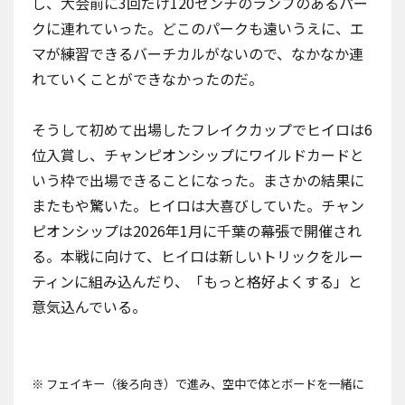
し、大会前に3回だけ120センチのランプのあるパー
クに連れていった。どこのパークも遠いうえに、エ
マが練習できるバーチカルがないので、なかなか連
れていくことができなかったのだ。
そうして初めて出場したフレイクカップでヒイロは6
位入賞し、チャンピオンシップにワイルドカードと
いう枠で出場できることになった。まさかの結果に
またもや驚いた。ヒイロは大喜びしていた。チャン
ピオンシップは2026年1月に千葉の幕張で開催され
る。本戦に向けて、ヒイロは新しいトリックをルー
ティンに組み込んだり、「もっと格好よくする」と
意気込んでいる。
※ フェイキー（後ろ向き）で進み、空中で体とボードを一緒に