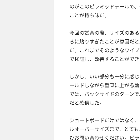
のがこのピラミッドテールで、
ことが持ち味だ。
今回の試合
の際、サイズのある
ろに貼りすぎたことが原因だと
だ。これまでそのようなワイプ
で検証し、改善することができ
しかし、いい部分も十分に感じ
ールドしながら垂直に上がる動
では、バックサイドのターンで
だと確信した。
ショートボードだけではなく、
ルオーバーサイズまで、とても
ひ
お問い合わせ
ください。ピラ