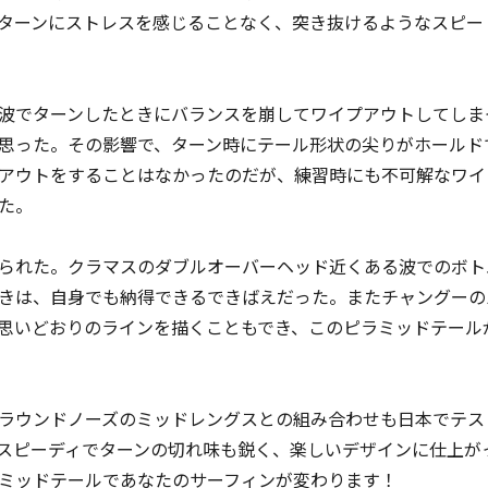
ターンにストレスを感じることなく、突き抜けるようなスピー
波でターンしたときにバランスを崩してワイプアウトしてしま
思った。その影響で、ターン時にテール形状の尖りがホールド
アウトをすることはなかったのだが、練習時にも不可解なワイ
た。
られた。クラマスのダブルオーバーヘッド近くある波でのボト
きは、自身でも納得できるできばえだった。またチャングーの
思いどおりのラインを描くこともでき、このピラミッドテール
ラウンドノーズのミッドレングスとの組み合わせも日本でテス
スピーディでターンの切れ味も鋭く、楽しいデザインに仕上が
ミッドテールであなたのサーフィンが変わります！