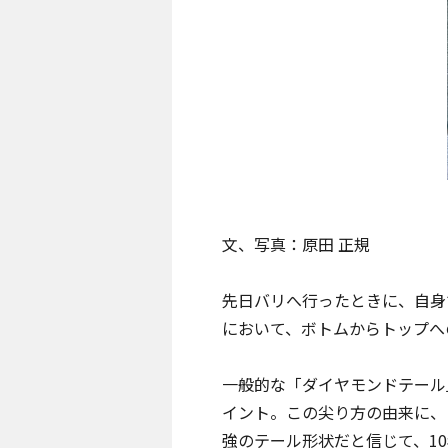
文、写真：原田 正規
先日バリへ行ったときに、自身
において、ボトムからトップへ
一般的な「ダイヤモンドテール
イント。この尖り方の由来に、
強のテール形状だと信じて、1