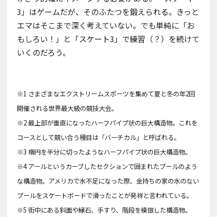
3」はゲームだが、そのふたつを鍛えられる。きっと
エマはそこまで深く考えていない。でも単純に「お
もしろい！」と「スケート3」で練習（？）を続けて
いくのだろう。
※1 さまざまなエクストリームスポーツを集めて夏と冬の年2回
開催される世界最大級の競技大会。
※2 最上部が垂直になったハーフパイプ状の巨大構造物。これを
コースとして競い合う種目は「バーチカル」と呼ばれる。
※3 楕円を半分に切ったようなハーフパイプ状の巨大構造物。
※4 アールというカーブしたセクションで囲まれたプールのよう
な構造物。アメリカで水不足になった際、金持ちの家の水のない
プールをスケートボードで滑ったことが発祥と言われている。
※5 街中にある斜面や縁石、手すり、階段を模倣した構造物。