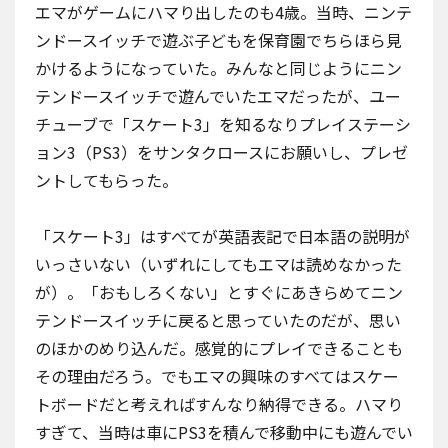
エマがゲームにハマり出したのも4歳。当時、ニンテ
ンドースイッチで遊ぶ子どもを保育園でちらほら見
かけるようになっていた。みんなと同じようにニン
テンドースイッチで遊んでいたエマだったが、ユー
チューブで「スケート3」を知るなりプレイステーシ
ョン3（PS3）をサンタクロースにお願いし、プレゼ
ントしてもらった。
「スケート3」はすべてが英語表記で日本語の説明が
いっさいない（いずれにしてもエマは読めなかった
が）。「おもしろくない」とすぐにあきらめてニン
テンドースイッチに戻ると思っていたのだが、思い
のほかのめり込んだ。感覚的にプレイできることも
その理由だろう。でもエマの興味のすべてはスケー
トボードだと考えればすんなり納得できる。ハマり
すぎて、当時は車にPS3を積んで移動中にも遊んでい