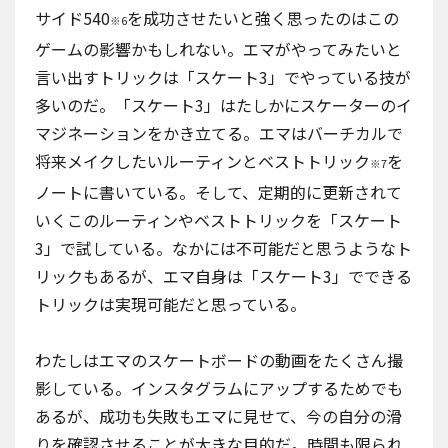
サイド540
を成功させたいと強く思ったのはこの
※6
ゲームの影響かもしれない。エマがやってみたいと
言い出すトリックは「スケート3」でやっている技が
多いのだ。「スケート3」はたしかにスケーターのイ
マジネーションをかき立てる。エマはバーチカルで
将来メイクしたいルーティンとベストトリック
を
※7
ノートに書いている。そして、定期的に更新されて
いくこのルーティンやベストトリックを「スケート
3」で試している。なかには不可能だと思うようなト
リックもあるが、エマ自身は「スケート3」でできる
トリックは実現可能だと思っている。
わたしはエマのスケートボードの動画をたくさん撮
影している。インスタグラムにアップするためでも
あるが、成功も失敗もエマに見せて、今の自分の滑
りを確認させることが大きな目的だ。時間も限られ