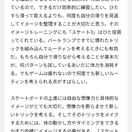
ているので、できるだけ効率的に練習したい。ひた
すら滑って覚えるよりも、何度も自分の滑りを見返
してイメージを整理することが大切だと思う。その
イメージトレーニングにも「スケート3」はひと役買
ってくれている。バートランプですでに慣れたトリ
ックを組み込んでルーティンを考えるときにも有効
だ。もちろん自分で滑りながら考えることが基本だ
が、何パターンも試しているあいだに体力を消耗す
る。でもゲームは疲れないので何度でも新しいルー
ティンを考えられる点がすばらしい。
スケートボードの上達には自由な想像力と具体的な
イメージがとても大切だ。想像力を膨らませて新し
いトリックを考える。そしてそのトリックをメイク
するためには、体の動かし方やタイミングをできる
かぎり的確にイメージする必要がある。「スケート