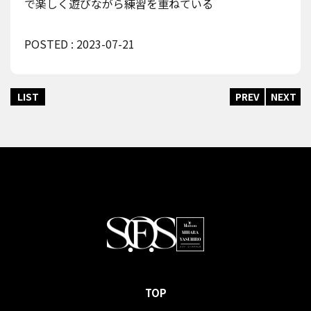
で楽しく遊びながら練習を重ねている
POSTED : 2023-07-21
LIST
PREV
NEXT
TOP