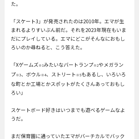
た。
「スケート3」が発売されたのは2010年。エマが生
まれるよりすいぶん前だ。それを2023年現在もいま
だにプレイしている。エマにどこがそんなにおもし
ろいのか尋ねると、こう答えた。
「Xゲームズ
みたいなバートランプ
やメガラン
※1
※2
プ
、ボウル
、ストリート
もあるし、いろいろ
※3
※4
※5
な町とか工場とかスポットがたくさんあっておもし
ろい」
スケートボード好きはいつまでも遊べるゲームなよ
うだ。
まだ保育園に通っていたエマがバーチカルでバック