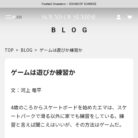
Football Sneakers – SOUND OF SUNRISE
JP
/
EN
BLOG
TOP
BLOG
ゲームは遊びか練習か
ゲームは遊びか練習か
文：河上 竜平
4歳のころからスケートボードを始めたエマは、スケ
ートパークで滑る以外に家でも練習をしている。練
習と言えば聞こえはいいが、その方法はゲームだ。