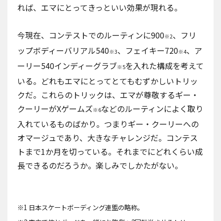
れば、エマにとってきっといい効果が現れる。
今現在、コンテストでのルーティンに900
、フリ
※2
ップボディーバリアル540
、フェイキー720
、ア
※3
※4
ーリー540インディーグラブ
を入れた構成を考えて
※5
いる。どれもエマにとってとてもむずかしいトリッ
クだ。これらのトリックは、エマが尊敬するギー・
クーリーがXゲームズ
などのルーティンによく取り
※6
入れているものばかり。つまりギー・クーリーへの
オマージュであり、大きなチャレンジだ。コンテス
トまで1か月を切っている。それまでにどれくらい成
長できるのだろうか。楽しみでしかたがない。
※1 日本スケートボーディング連盟の略称。