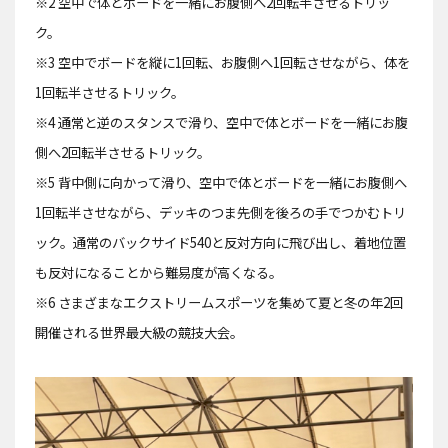
※2 空中で体とボードを一緒にお腹側へ2回転半させるトリッ
ク。
※3 空中でボードを縦に1回転、お腹側へ1回転させながら、体を
1回転半させるトリック。
※4 通常と逆のスタンスで滑り、空中で体とボードを一緒にお腹
側へ2回転半させるトリック。
※5 背中側に向かって滑り、空中で体とボードを一緒にお腹側へ
1回転半させながら、デッキのつま先側を後ろの手でつかむトリ
ック。通常のバックサイド540と反対方向に飛び出し、着地位置
も反対になることから難易度が高くなる。
※6 さまざまなエクストリームスポーツを集めて夏と冬の年2回
開催される世界最大級の競技大会。