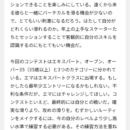
ションできることを楽しみにしている。遠くから来
る彼らと一緒にバーチカルを滑る機会が少ないの
で、とてもいい刺激になるだろう。はたして自分が
どれくらい滑れるのか。年上の上手なスケーターた
ちとセッションすることで客観的に自分のスキルを
認識するのにもとてもいい機会だ。
今回のコンテストはエキスパート、オープン、オー
バー35（35歳以上）と3つのカテゴリーに分かれて
いる。エマはエキスパートクラスに出場する。もし
かしたら最年少エントリーになるかもしれない。不
利な条件だが、エマにはチャレンジしてほしい。コ
ンテストといえど、最終的には自分との戦いだ。確
実な滑りより、攻めの滑りを。むずかしいルーティ
ンをメイクするには、今の自分のレベルより少し高
い水準で練習する必要がある。その練習方法を重ね