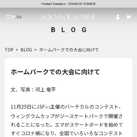
Football Sneakers – SOUND OF SUNRISE
JP
/
EN
BLOG
TOP
BLOG
ホームパークでの大会に向けて
ホームパークでの大会に向けて
文、写真：河上 竜平
11月25日にJSF
主催のバーチカルのコンテスト、
※1
ウィングラムカップがジースケートパークで開催さ
れることになった。エマがスケートボードを始めて
すぐコロナ禍になり、全国でいろいろなコンテスト