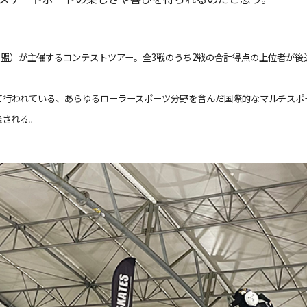
グ連盟）が主催するコンテストツアー。全3戦のうち2戦の合計得点の上位者が
って行われている、あらゆるローラースポーツ分野を含んだ国際的なマルチス
催される。