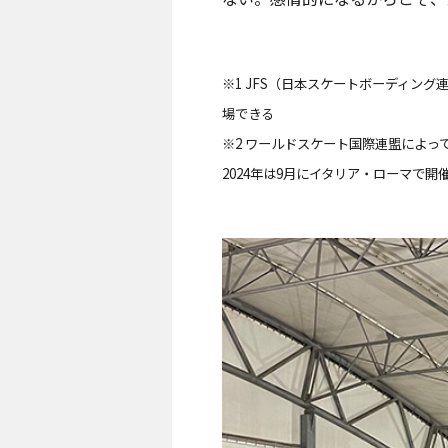
※1 JFS（日本スケートボーディン
場できる
※2 ワールドスケート国際連盟によ
2024年は9月にイタリア・ローマで開