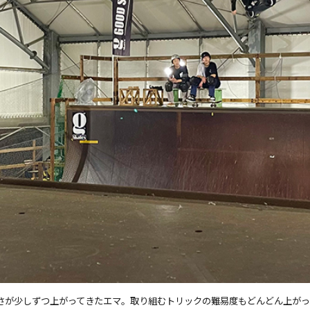
さが少しずつ上がってきたエマ。取り組むトリックの難易度もどんどん上がっ