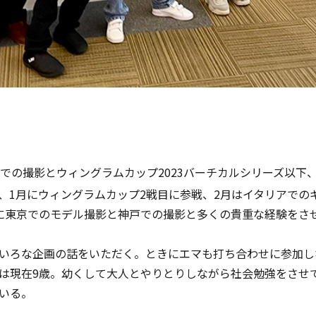
局での撮影と
ウィングラムカップ2023バーチカルシリーズ以下
、1月に
ウィングラムカップ2戦目
に参戦、2月はイタリアでの
に東京でのモデル撮影と神戸での撮影と多くの貴重な経験をさ
いろな企画の話をいただく。ときにエマも打ち合わせに参加し
は現在9歳。幼くして大人とやりとりしながら社会勉強をさせ
いる。