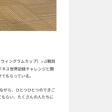
、ウィングラムカップ）
1戦目
※1
ギネス世界記録チャレンジ
と関
せてもらっている。
ながら、ひとつひとつのできご
てもらい、たくさんの人たちに