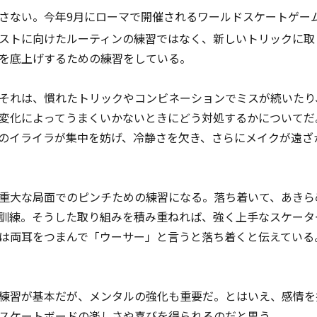
さない。今年9月にローマで開催される
ワールドスケートゲー
ストに向けたルーティンの練習ではなく、新しいトリックに取
を底上げするための練習をしている。
それは、慣れたトリックやコンビネーションでミスが続いたり
変化によってうまくいかないときにどう対処するかについてだ
のイライラが集中を妨げ、冷静さを欠き、さらにメイクが遠ざ
重大な局面でのピンチための練習になる。落ち着いて、あきら
訓練。そうした取り組みを積み重ねれば、強く上手なスケータ
は両耳をつまんで「ウーサー」と言うと落ち着くと伝えている
練習が基本だが、メンタルの強化も重要だ。とはいえ、感情を
スケートボードの楽しさや喜びを得られるのだと思う。