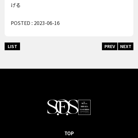
げる
POSTED : 2023-06-16
LIST
PREV
NEXT
TOP