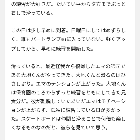
の練習が大好きだ。たいてい昼から夕方までぶっと
おしで滑っている。
この日は少し早めに到着。日曜日にしてはめずらし
く、誰もバートランプ
に入っていない。軽くアッ
※1
プしてから、早めに練習を開始した。
滑っていると、最近怪我から復帰したエマの師匠で
ある大地くんがやってきた。大地くんと滑るのはひ
さしぶり。エマのテンションが上がった。大地くん
は保育園のころからずっと練習をともにしてきた兄
貴分だ。彼が離脱していたあいだエマはモチベーシ
ョンが上がらず、孤独に練習している日が多かっ
た。スケートボードは仲間と滑ることで何倍も楽し
くなるものなのだと、彼らを見ていて思う。