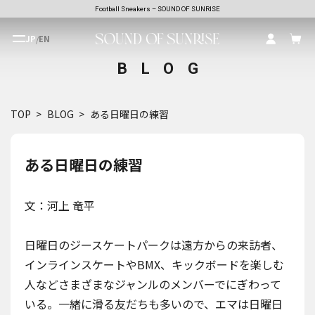
Football Sneakers – SOUND OF SUNRISE
JP
/
EN
BLOG
TOP
BLOG
ある日曜日の練習
ある日曜日の練習
文：河上 竜平
日曜日のジースケートパークは遠方からの来訪者、
インラインスケートやBMX、キックボードを楽しむ
人などさまざまなジャンルのメンバーでにぎわって
いる。一緒に滑る友だちも多いので、エマは日曜日