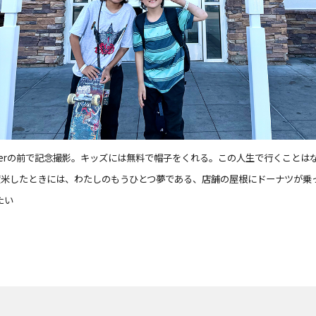
Burgerの前で記念撮影。キッズには無料で帽子をくれる。この人生で行くことは
。次に渡米したときには、わたしのもうひとつ夢である、店舗の屋根にドーナツが
たい