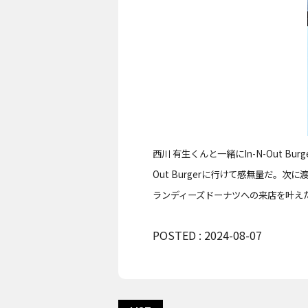
西川 有生くんと一緒にIn-N-Out 
Out Burgerに行けて感無量だ
ランディーズドーナツへの来店を叶え
POSTED : 2024-08-07