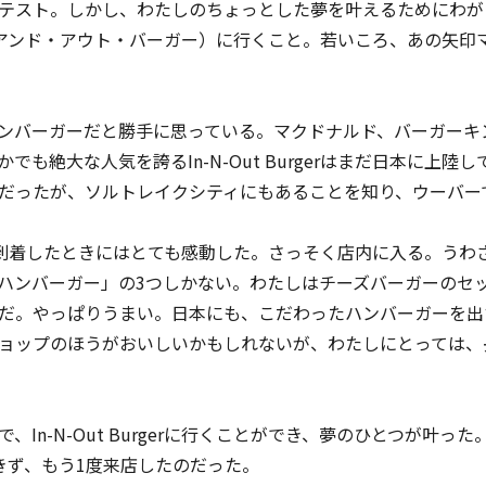
テスト。しかし、わたしのちょっとした夢を叶えるためにわが
r（イン・アンド・アウト・バーガー）に行くこと。若いころ、あの
ンバーガーだと勝手に思っている。マクドナルド、バーガーキ
絶大な人気を誇るIn-N-Out Burgerはまだ日本に上陸していない
だったが、ソルトレイクシティにもあることを知り、ウーバー
erの前に到着したときにはとても感動した。さっそく店内に入る。
ハンバーガー」の3つしかない。わたしはチーズバーガーのセ
だ。やっぱりうまい。日本にも、こだわったハンバーガーを出
ョップのほうがおいしいかもしれないが、わたしにとっては、
In-N-Out Burgerに行くことができ、夢のひとつが叶った
きず、もう1度来店したのだった。