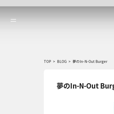
TOP
BLOG
夢のIn-N-Out Burger
夢のIn-N-Out Bur