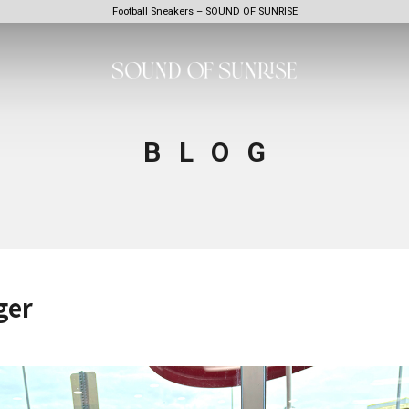
Football Sneakers – SOUND OF SUNRISE
BLOG
ger