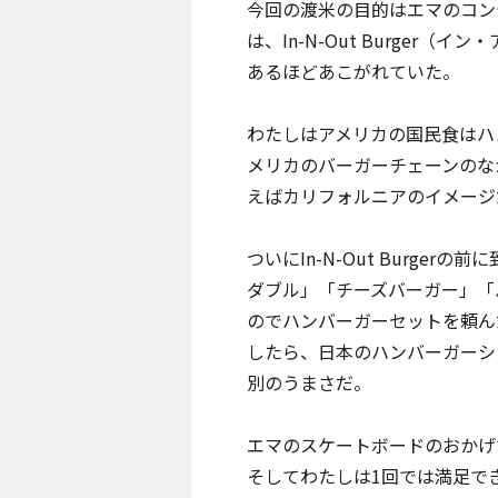
今回の渡米の目的はエマのコン
は、In-N-Out Burge
あるほどあこがれていた。
わたしはアメリカの国民食はハ
メリカのバーガーチェーンのなかでも
えばカリフォルニアのイメージ
ついにIn-N-Out Burg
ダブル」「チーズバーガー」「
のでハンバーガーセットを頼ん
したら、日本のハンバーガーシ
別のうまさだ。
エマのスケートボードのおかげで、
そしてわたしは1回では満足で