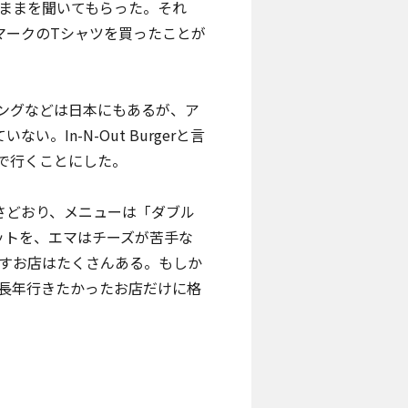
ままを聞いてもらった。それ
矢印マークのTシャツを買ったことが
ングなどは日本にもあるが、ア
。In-N-Out Burgerと言
で行くことにした。
うわさどおり、メニューは「ダブル
ットを、エマはチーズが苦手な
すお店はたくさんある。もしか
長年行きたかったお店だけに格
。