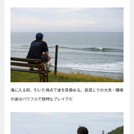
海に入る前、引いた視点で波を見極める。岩混じりの大洗・磯場
の波はパワフルで独特なブレイクだ