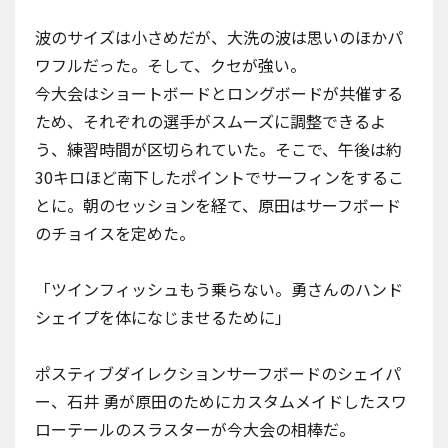
波のサイズは小さめだが、大洗の波は思いのほかパ
ワフルだった。そして、クセが強い。
今大会はショートボードとロングボードが共催する
ため、それぞれの選手がスムーズに調整できるよ
う、練習時間が区切られていた。そこで、午後は約
30キロほど南下したポイントでサーフィンをするこ
とに。朝のセッションを経て、原田はサーフボード
のチョイスを定めた。
「ツインフィッシュもう乗らない。勇さんのハンド
シェイプを体になじませるために」
ポスティブダイレクションサーフボードのシェイパ
ー、石井 勇が原田のためにカスタムメイドしたスワ
ローテールのスラスターが今大会の相棒だ。