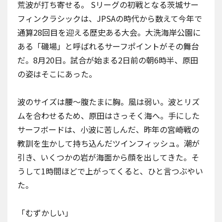
荒波が打ち寄せる。 Sリーグの初戦となる茨城サー
フィンクラシックは、JPSAの時代から数えて今年で
通算28回目を迎える歴史ある大会。大洗海岸公園に
ある「磯場」と呼ばれるサーフポイントがその舞台
だ。8月20日。試合が始まる2日前の朝6時半、原田
の姿はそこにあった。
波のサイズは腰〜腹たまに胸。風は弱い。波とリズ
ムを合わせるため、原田はさっそく海へ。手にした
サーフボードは、小波に苦しんだ、
昨年の宮崎戦
の
教訓を生かして持ち込んだツインフィッシュ。潮が
引き、いくつかの岩が海面から顔を出してきた。そ
うして1時間ほどで上がってくると、ひと言つぶやい
た。
「むずかしい」