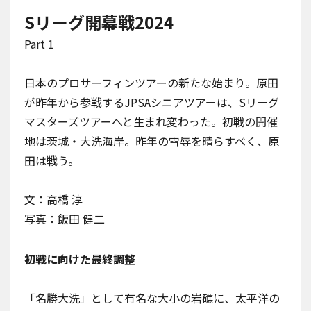
Sリーグ開幕戦2024
Part 1
日本のプロサーフィンツアーの新たな始まり。原田
が昨年から参戦する
JPSA
シニアツアーは、
Sリーグ
マスターズツアーへと生まれ変わった。初戦の開催
地は茨城・大洗海岸。昨年の雪辱を晴らすべく、原
田は戦う。
文：高橋 淳
写真：飯田 健二
初戦に向けた最終調整
「名勝大洗」として有名な大小の岩礁に、太平洋の