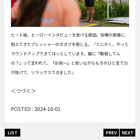
ヒート後、ヒーローインタビューを受ける原田。安堵の表情に、
抱えてきたプレッシャーの大きさを感じる。「とにかく、やっと
ラウンドアップできてほっとしています。娘に『緊張してん
の？』って言われて、『お前〜』と思いながらもそのひと言で力
が抜けて、リラックスできました」
＜つづく＞
POSTED : 2024-10-01
LIST
PREV
NEXT