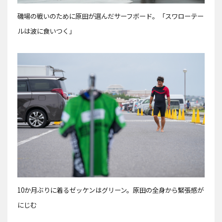
磯場の戦いのために原田が選んだサーフボード。「スワローテー
ルは波に食いつく」
10か月ぶりに着るゼッケンはグリーン。原田の全身から緊張感が
にじむ