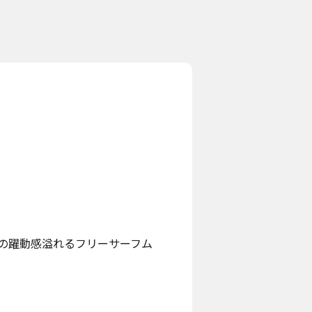
の躍動感溢れるフリーサーフム