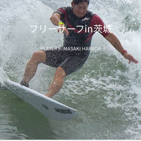
フリーサーフin茨城
PLAYERS : MASAKI HARADA