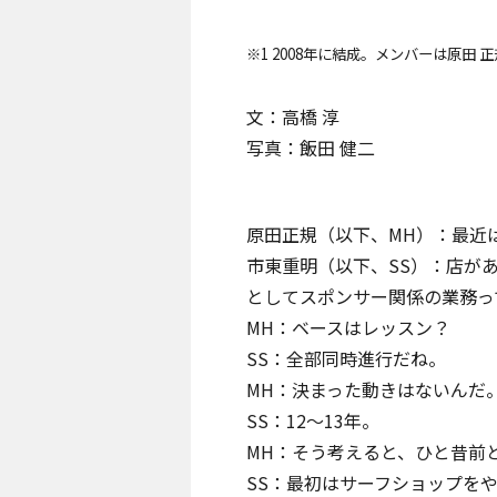
※1 2008年に結成。メンバーは原田
文：高橋 淳
写真：飯田 健二
原田正規（以下、MH）：最近
市東重明（以下、SS）：店が
としてスポンサー関係の業務っ
MH：ベースはレッスン？
SS：全部同時進行だね。
MH：決まった動きはないんだ
SS：12～13年。
MH：そう考えると、ひと昔前
SS：最初はサーフショップを