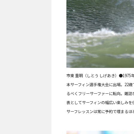
市東 重明（しとう しげあき）●19
本サーフィン選手権大会に出場。22
るべくフリーサーファーに転向。雑誌
表としてサーフィンの幅広い楽しみを
サーフレッスン
は常に予約で埋まるほ