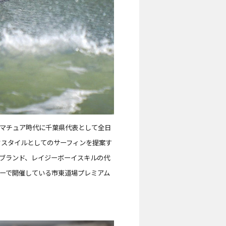
、アマチュア時代に千葉県代表として全日
フスタイルとしてのサーフィンを提案す
ブランド、レイジーボーイスキルの代
リーで開催している市東道場
プレミアム