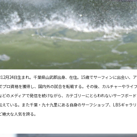
75年12月24日生まれ。千葉県山武郡出身、在住。15歳でサーフィンに出会い
歳でプロ資格を獲得し、国内外の試合を転戦する。その後、カルチャーやライ
などのメディアで発信を続けながら、カテゴリーにとらわれないサーフボード
伝えている。また千葉・九十九里にある自身のサーフショップ、LBSギャラ
ど絶大な人気を誇る。