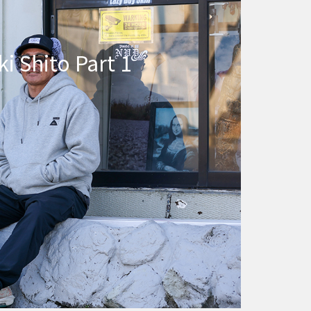
 Shito Part 1