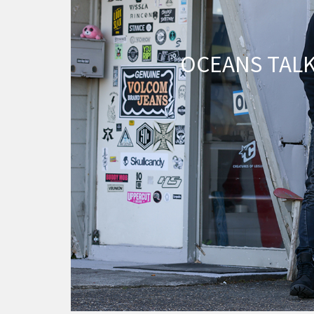
OCEANS TALK 