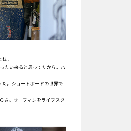
よね。
ぜったい来ると思ってたから。ハ
った。ショートボードの世界で
からさ。サーフィンをライフスタ