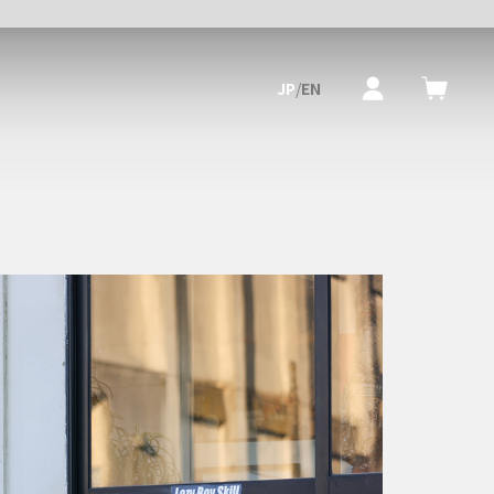
JP
/
EN