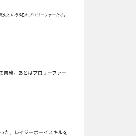
田 真央という8名のプロサーファーたち。
の業務。あとはプロサーファー
だった。レイジーボーイスキルを