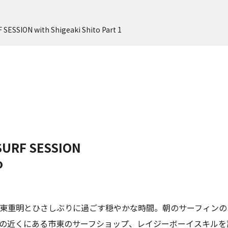
SESSION with Shigeaki Shito Part 1
SURF SESSION
o
東重明とひさしぶりに過ごす穏やかな時間。朝のサーフィンの
の近くにある市東のサーフショップ、
レイジーボーイスキル
を