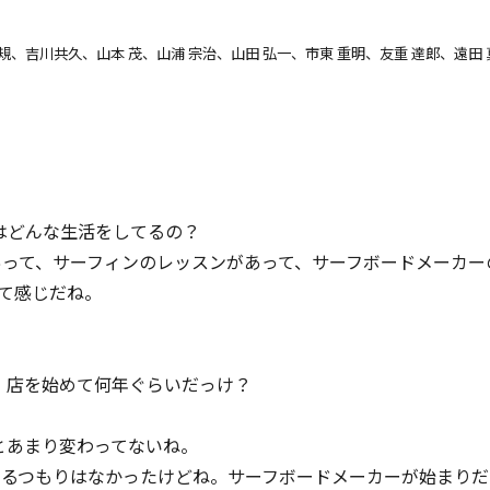
 正規、吉川共久、山本 茂、山浦 宗治、山田 弘一、市東 重明、友重 達郎、遠
はどんな生活をしてるの？
あって、サーフィンのレッスンがあって、サーフボードメーカー
て感じだね。
。店を始めて何年ぐらいだっけ？
とあまり変わってないね。
やるつもりはなかったけどね。サーフボードメーカーが始まり