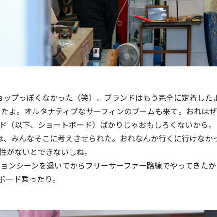
ョップっぽくなかった（笑）。ブランドはもう完全に定着した
ったよ。オルタナティブなサーフィンのブームも来て。おれは
ド（以下、ショートボード）ばかりじゃおもしろくないから。
は、みんなそこに考えさせられた。おれなんか行くに行けなか
性がないとできないしね。
ションシーンを退いてからフリーサーファー路線でやってきた
ボード乗ったり。