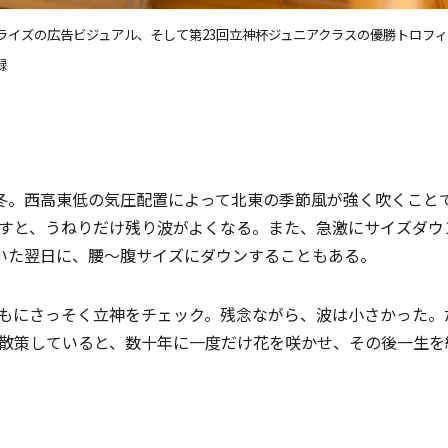
ライズの広告ビジュアル、そして第23回立神杯ジュニアクラスの優勝トロフ
録
の冬。西高東低の気圧配置によって北東の季節風が強く吹くこと
すと、うねりだけ残り波がよくなる。また、急激にサイズダウ
いた翌日に、腰～腹サイズにダウンすることもある。
もにさっそく立神をチェック。残念ながら、波は小さかった。
散策していると、数十年に一度だけ花を咲かせ、その後一生を