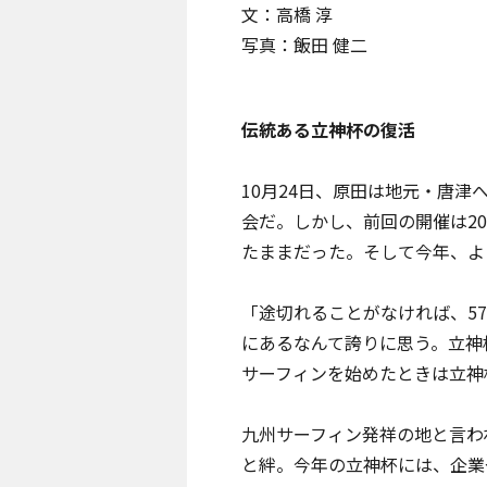
文：高橋 淳
写真：飯田 健二
伝統ある立神杯の復活
10月24日、原田は地元・
唐津
会だ。しかし、前回の開催は2
たままだった。そして今年、よ
「途切れることがなければ、5
にあるなんて誇りに思う。立神
サーフィンを始めたときは立神
九州サーフィン発祥の地と言わ
と絆。今年の立神杯には、企業