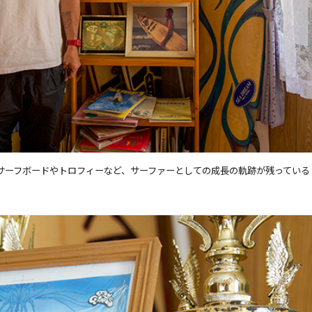
サーフボードやトロフィーなど、サーファーとしての成長の軌跡が残っている