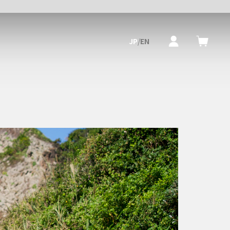
JP
/
EN