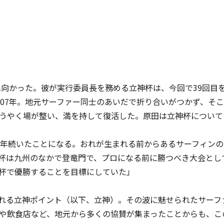
へ向かった。彼が実行委員長を務める立神杯は、今回で39回目
007年。地元サーファー同士のあいだで折り合いがつかず、そ
うやく場が整い、満を持して復活した。原田は立神杯について
7年続いたことになる。おれが生まれる前からあるサーフィン
杯は九州のなかで登竜門で、プロになる前に勝つべき大会とし
杯で優勝することを目標にしていた」
れる立神ポイント（以下、立神）。その波に魅せられたサーフ
や飲食店など、地元から多くの協賛が集まったことからも、こ