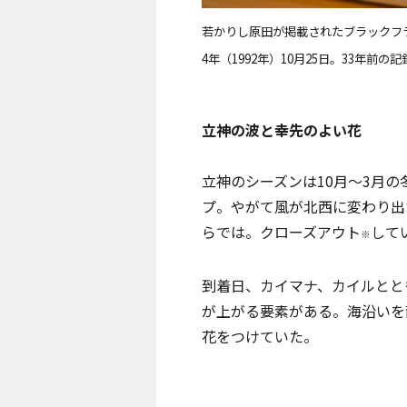
若かりし原田が掲載されたブラックフ
4年（1992年）10月25日。33年前の記
立神の波と幸先のよい花
立神のシーズンは10月〜3月
プ。やがて風が北西に変わり出
らでは。クローズアウト
して
※
到着日、カイマナ、カイルとと
が上がる要素がある。海沿いを
花をつけていた。