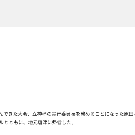
んできた大会、
立神杯
の実行委員長を務めることになった原田。
ルとともに、地元唐津に帰省した。