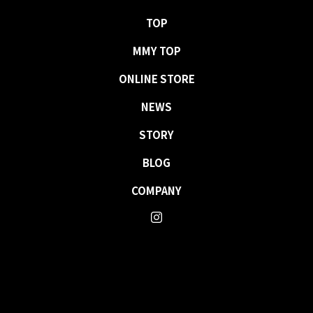
TOP
MMY TOP
ONLINE STORE
NEWS
STORY
BLOG
COMPANY