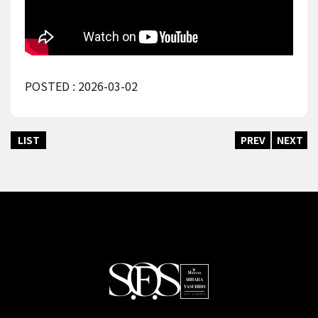
POSTED : 2026-03-02
LIST
PREV
NEXT