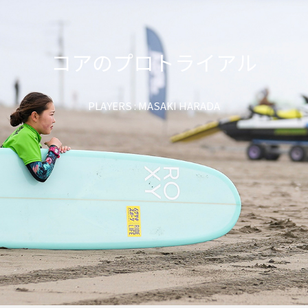
コアのプロトライアル
PLAYERS : MASAKI HARADA