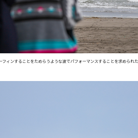
ーフィンすることをためらうような波でパフォーマンスすることを求められ