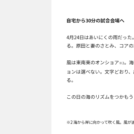
自宅から30分の試合会場へ
4月24日はあいにくの雨だっ
る。原田と妻のさとみ、コアの
風は東南東のオンショア
。海
※2
ョンは選べない。文字どおり、
る。
この日の海のリズムをつかもう
※2 海から岸に向かって吹く風。風が