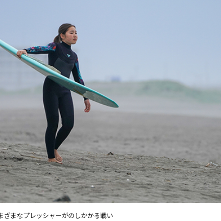
まざまなプレッシャーがのしかかる戦い