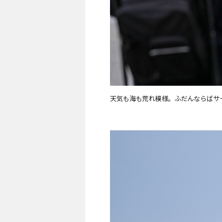
天気も海も荒れ模様。ふだんならばサ