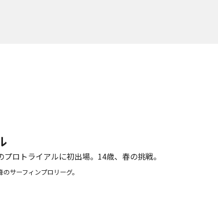
ル
のプロトライアルに初出場。14歳、春の挑戦。
高峰のサーフィンプロリーグ。