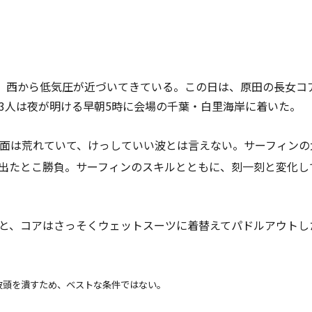
た。西から低気圧が近づいてきている。この日は、原田の長女コ
3人は夜が明ける早朝5時に会場の千葉・白里海岸に着いた。
面は荒れていて、けっしていい波とは言えない。サーフィンの
出たとこ勝負。サーフィンのスキルとともに、刻一刻と変化し
と、コアはさっそくウェットスーツに着替えてパドルアウトし
波頭を潰すため、ベストな条件ではない。