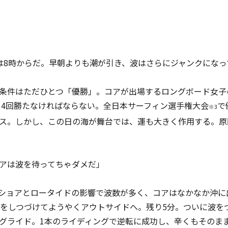
は8時からだ。早朝よりも潮が引き、波はさらにジャンクになっ
条件はただひとつ「優勝」。コアが出場するロングボード女子
トを4回勝たなければならない。全日本サーフィン選手権大会
で
※3
ス。しかし、この日の海が舞台では、運も大きく作用する。原
アは波を待ってちゃダメだ」
ショアとロータイドの影響で波数が多く、コアはなかなか沖に
グをしつづけてようやくアウトサイドへ。残り5分。ついに波を
グライド。1本のライディングで逆転に成功し、辛くもそのま