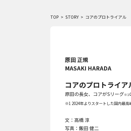
TOP
STORY
コアのプロトライアル
原田 正規
MASAKI HARADA
コアのプロトライア
原田の長女、コアがSリーグ
※1
※1 2024年よりスタートした国内最
文：高橋 淳
写真：飯田 健二