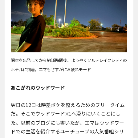
関空を出発してから約18時間後、ようやくソルテレイクシティの
ホテルに到着。エマもさすがにお疲れモード
あこがれのウッドワード
翌日の12日は時差ボケを整えるためのフリータイム
だ。そこでウッドワード
へ滑りにいくことにし
※1
た。
以前のブログ
にも書いたが、エマはウッドワー
ドでの生活を紹介するユーチューブの人気番組シリ