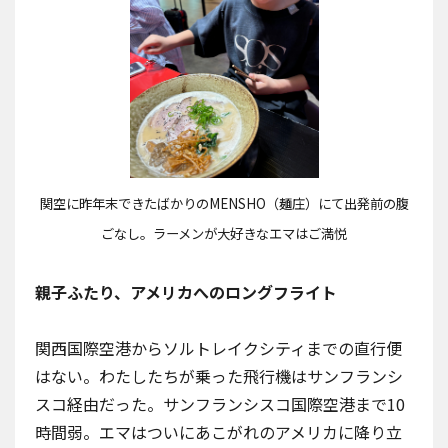
関空に昨年末できたばかりの
MENSHO（麺庄）
にて出発前の腹
ごなし。ラーメンが大好きなエマはご満悦
親子ふたり、アメリカへのロングフライト
関西国際空港からソルトレイクシティまでの直行便
はない。わたしたちが乗った飛行機はサンフランシ
スコ経由だった。サンフランシスコ国際空港まで10
時間弱。エマはついにあこがれのアメリカに降り立