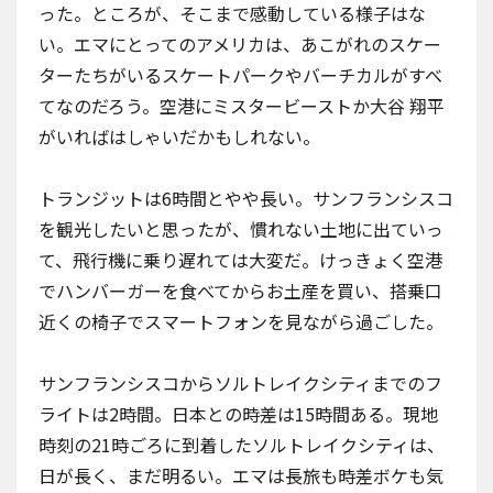
った。ところが、そこまで感動している様子はな
い。エマにとってのアメリカは、あこがれのスケー
ターたちがいるスケートパークやバーチカルがすべ
てなのだろう。空港に
ミスタービースト
か大谷 翔平
がいればはしゃいだかもしれない。
トランジットは6時間とやや長い。サンフランシスコ
を観光したいと思ったが、慣れない土地に出ていっ
て、飛行機に乗り遅れては大変だ。けっきょく空港
でハンバーガーを食べてからお土産を買い、搭乗口
近くの椅子でスマートフォンを見ながら過ごした。
サンフランシスコからソルトレイクシティまでのフ
ライトは2時間。日本との時差は15時間ある。現地
時刻の21時ごろに到着したソルトレイクシティは、
日が長く、まだ明るい。エマは長旅も時差ボケも気