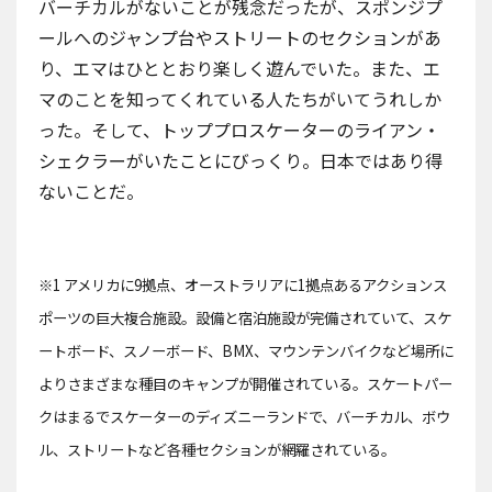
バーチカルがないことが残念だったが、スポンジプ
ールへのジャンプ台やストリートのセクションがあ
り、エマはひととおり楽しく遊んでいた。また、エ
マのことを知ってくれている人たちがいてうれしか
った。そして、トッププロスケーターのライアン・
シェクラーがいたことにびっくり。日本ではあり得
ないことだ。
※1 アメリカに9拠点、オーストラリアに1拠点あるアクションス
ポーツの巨大複合施設。設備と宿泊施設が完備されていて、スケ
ートボード、スノーボード、BMX、マウンテンバイクなど場所に
よりさまざまな種目のキャンプが開催されている。スケートパー
クはまるでスケーターのディズニーランドで、バーチカル、ボウ
ル、ストリートなど各種セクションが網羅されている。