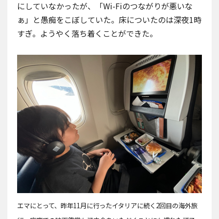
にしていなかったが、「Wi-Fiのつながりが悪いな
ぁ」と愚痴をこぼしていた。床についたのは深夜1時
すぎ。ようやく落ち着くことができた。
エマにとって、
昨年11月に行ったイタリア
に続く2回目の海外旅