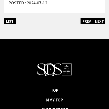
POSTED : 2024-07-12
LIST
PREV
NEXT
TOP
MMY TOP