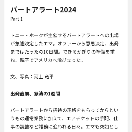
バートアラート2024
Part 1
トニー・ホークが主催する
バートアラートへの出場
が急遽決定
したエマ。オファーから意思決定、出発
まではたったの10日間。できるかぎりの準備を重
ね、親子でアメリカへ飛び立った。
文、写真：河上 竜平
出発直前、怒涛の1週間
バートアラートから招待の連絡をもらってからとい
うもの通常業務に加えて、エアチケットの手配、仕
事の調整など雑務に追われる日々。エマも突如とし