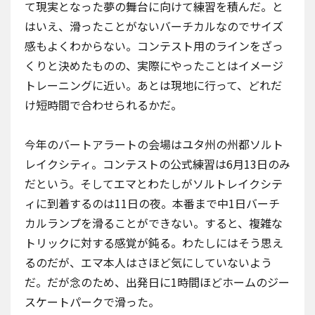
て現実となった夢の舞台に向けて練習を積んだ。と
はいえ、滑ったことがないバーチカルなのでサイズ
感もよくわからない。コンテスト用のラインをざっ
くりと決めたものの、実際にやったことはイメージ
トレーニングに近い。あとは現地に行って、どれだ
け短時間で合わせられるかだ。
今年のバートアラートの会場はユタ州の州都ソルト
レイクシティ。コンテストの公式練習は6月13日のみ
だという。そしてエマとわたしがソルトレイクシテ
ィに到着するのは11日の夜。本番まで中1日バーチ
カルランプを滑ることができない。すると、複雑な
トリックに対する感覚が鈍る。わたしにはそう思え
るのだが、エマ本人はさほど気にしていないよう
だ。だが念のため、出発日に1時間ほどホームの
ジー
スケートパーク
で滑った。