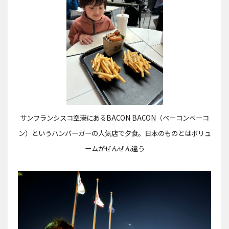
サンフランシスコ空港にある
BACON BACON（ベーコンベーコ
ン）
というハンバーガーの人気店で夕食。日本のものとはボリュ
ームがぜんぜん違う