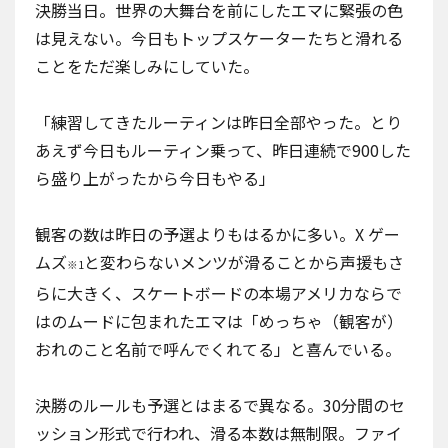
決勝当日。世界の大舞台を前にしたエマに緊張の色
は見えない。今日もトップスケーターたちと滑れる
ことをただ楽しみにしていた。
「練習してきたルーティンは昨日全部やった。とり
あえず今日もルーティン乗って、昨日連続で900した
ら盛り上がったから今日もやる」
観客の数は昨日の予選よりもはるかに多い。X ゲー
ムズ
と変わらないメンツが滑ることから声援もさ
※1
らに大きく、スケートボードの本場アメリカならで
はのムードに包まれたエマは「めっちゃ（観客が）
おれのこと名前で呼んでくれてる」と喜んでいる。
決勝のルールも予選とはまるで異なる。30分間のセ
ッション形式で行われ、滑る本数は無制限。ファイ