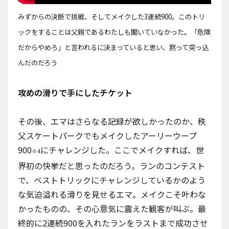
みずからの決断で挑戦、そしてメイクした3連続900。このトリ
ックをすることは父親であるわたしも聞いていなかった。「危険
だからやめろ」と言われるに決まっていると思い、黙って突っ込
んだのだろう
攻めの滑りで手にしたチケット
その後、エマはさらなる記録が欲しかったのか、
秩
父スケートパークでもメイクした
アーリーウープ
900
にチャレンジした。ここでメイクすれば、世
※4
界初の快挙だと思ったのだろう。ランのコンテスト
で、ベストトリックにチャレンジしているかのよう
な気迫溢れる滑りを見せるエマ。メイクこそ叶わな
かったものの、その心意気に震えた観客が叫ぶ。最
終的に2連続900を入れたランをラストまで成功させ