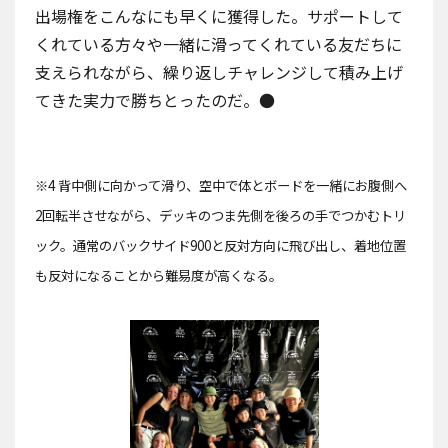
出場権をこんなにも早くに獲得した。サポートして
くれている方々や一緒に滑ってくれている友だちに
支えられながら、繰り返しチャレンジして積み上げ
てきた実力で勝ちとったのだ。●
※4 背中側に向かって滑り、空中で体とボードを一緒にお腹側へ
2回転半させながら、デッキのつま先側を後ろの手でつかむトリ
ック。通常のバックサイド900と反対方向に飛び出し、着地位置
も反対になることから難易度が高くなる。