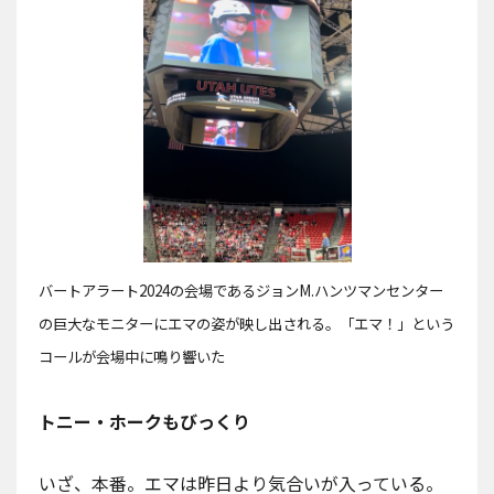
バートアラート2024の会場であるジョンM.ハンツマンセンター
の巨大なモニターにエマの姿が映し出される。「エマ！」という
コールが会場中に鳴り響いた
トニー・ホークもびっくり
いざ、本番。エマは昨日より気合いが入っている。