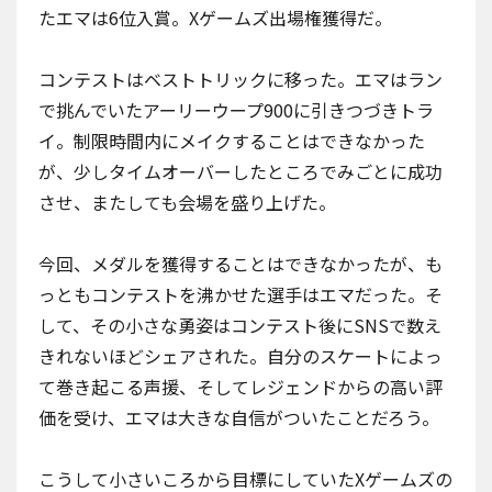
たエマは6位入賞。Xゲームズ出場権獲得だ。
コンテストはベストトリックに移った。エマはラン
で挑んでいたアーリーウープ900に引きつづきトラ
イ。制限時間内にメイクすることはできなかった
が、少しタイムオーバーしたところでみごとに成功
させ、またしても会場を盛り上げた。
今回、メダルを獲得することはできなかったが、も
っともコンテストを沸かせた選手はエマだった。そ
して、その小さな勇姿はコンテスト後にSNSで数え
きれないほどシェアされた。自分のスケートによっ
て巻き起こる声援、そしてレジェンドからの高い評
価を受け、エマは大きな自信がついたことだろう。
こうして小さいころから目標にしていたXゲームズの