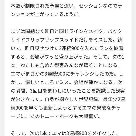
本数が制限された予選と違い、セッションなのでテ
ンションが上がっているようだ。
まずは問題なく昨日と同じラインをメイク。バック
サイドフリップリップスライドだけをミスした。続
いて、昨日見せつけた2連続900を入れたランを披露
すると、会場がワッと盛り上がった。そして、次の1
本。わたしも含めた観客みんなが驚くことになる。
エマがまさかの3連続900にチャレンジしたのだ。し
かし、惜しいところでミス。会場が静かになる。次
の瞬間、3回目をまわしにいったことを認識した観客
が沸き立った。自身が樹立した世界記録、最年少2連
続900を早くも更新しようとするエマの果敢なチャ
ージに、あのトニー・ホークも大興奮だ。
そして、次の1本でエマは3連続900をメイクした。