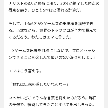
ナリストの8人が順番に滑り、30分が終了した時点の
得点を競う。ひとり5本ほど滑れる計算だ。
そして、上位6名がXゲームズの出場権を獲得でき
る。当然ながら、世界のトッププロが全力で挑んで
くるだろう。わたしはエマに言った。
「Xゲームズ出場を目標にしないで、プロとセッショ
ンできることを楽しんで悔いのない滑りをしよう」
エマはこう答える。
「おれは伝説を残したいねんなー」
いったいどこでそんな言葉を覚えたのだろう。昨日
の予選で、練習してきたことすべてを出しきった。