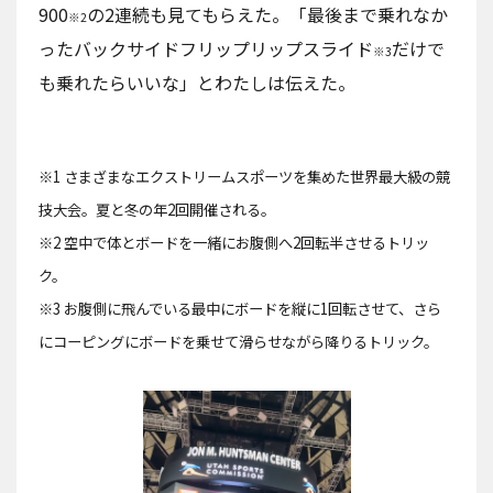
900
の2連続も見てもらえた。「最後まで乗れなか
※2
ったバックサイドフリップリップスライド
だけで
※3
も乗れたらいいな」とわたしは伝えた。
※1 さまざまなエクストリームスポーツを集めた世界最大級の競
技大会。夏と冬の年2回開催される。
※2 空中で体とボードを一緒にお腹側へ2回転半させるトリッ
ク。
※3 お腹側に飛んでいる最中にボードを縦に1回転させて、さら
にコーピングにボードを乗せて滑らせながら降りるトリック。