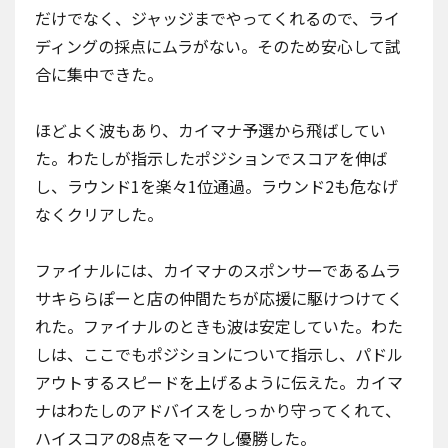
だけでなく、ジャッジまでやってくれるので、ライ
ディングの採点にムラがない。そのため安心して試
合に集中できた。
ほどよく波もあり、カイマナ予選から飛ばしてい
た。わたしが指示したポジションでスコアを伸ば
し、ラウンド1を楽々1位通過。ラウンド2も危なげ
なくクリアした。
ファイナルには、カイマナのスポンサーであるムラ
サキららぽーと店の仲間たちが応援に駆けつけてく
れた。ファイナルのときも波は安定していた。わた
しは、ここでもポジションについて指示し、パドル
アウトするスピードを上げるように伝えた。カイマ
ナはわたしのアドバイスをしっかり守ってくれて、
ハイスコアの8点をマークし優勝した。