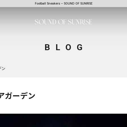
Football Sneakers – SOUND OF SUNRISE
BLOG
デン
アガーデン