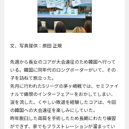
文、写真提供：原田 正規
先週から長女のコアが大会遠征のため韓国へ行って
いる。韓国に同年代のロングボーダーがいて、その
子を訪ねて旅立った。
先月に行われた
Sリーグ
の茅ヶ崎戦では、セミファイ
ナルで痛恨のインターフェアーをおかしてしまい、
涙を流した。くやしい敗退を経験したコアは、今回
の韓国への大会遠征を楽しみにしていた。
昨年脱臼した両肩を手術したため長期にわたり練習
ができず、家でもフラストレーションが溜まってい