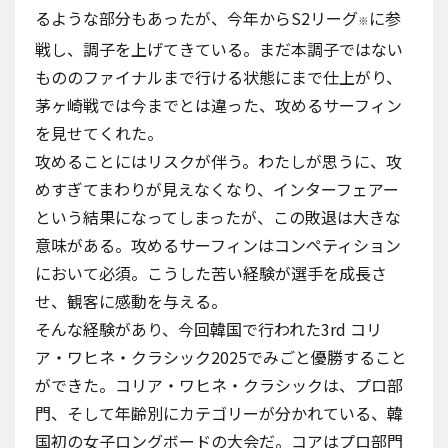
るような部分もあったが、今年からS2リーグ
に参
※
戦し、調子を上げてきている。まだ本調子ではない
もののファイナルまで行ける状態にまで仕上がり、
茅ヶ崎戦では今までとは違った、攻めるサーフィン
を見せてくれた。
攻めることにはリスクが伴う。わたしが思うに、攻
めすぎてまわりが見えなくなり、インターフェアー
という結果になってしまったが、この敗退は大きな
意味がある。攻めるサーフィンはコンペティション
において必須。こうした苦い経験が選手を成長さ
せ、観客に感動を与える。
そんな経験があり、今回韓国で行われた3rd コリ
ア・ワヒネ・クラシック2025でみごと優勝すること
ができた。コリア・ワヒネ・クラシックは、プロ部
門、そして年齢別にカテゴリーが分かれている、韓
国初の女子ロングボードの大会だ。コアはプロ部門