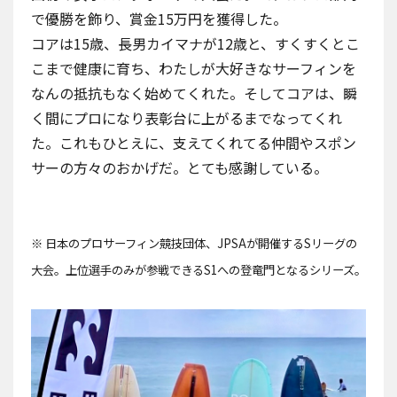
で優勝を飾り、賞金15万円を獲得した。
コアは15歳、長男カイマナが12歳と、すくすくとこ
こまで健康に育ち、わたしが大好きなサーフィンを
なんの抵抗もなく始めてくれた。そしてコアは、瞬
く間にプロになり表彰台に上がるまでなってくれ
た。これもひとえに、支えてくれてる仲間やスポン
サーの方々のおかげだ。とても感謝している。
※ 日本のプロサーフィン競技団体、JPSAが開催するSリーグの
大会。上位選手のみが参戦できるS1への登竜門となるシリーズ。