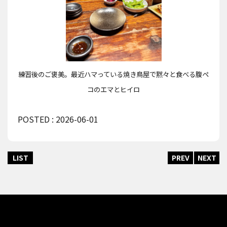
練習後のご褒美。最近ハマっている焼き鳥屋で黙々と食べる腹ペ
コのエマとヒイロ
POSTED : 2026-06-01
LIST
PREV
NEXT