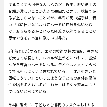
することすら困難な大会なのだ。近年、若い選手の
台頭が激しいことが大きな要因だと思う。競技であ
る以上しかたないことだが、年齢が高い選手は、若
い世代に負けないようにハードに自分を追い込む
か、あきらめるかといった綱渡り状態であることが
想像できる。本当に厳しい世界だ。
3年前と比較すると、エマの技術や技の精度、高さな
ど大きく成長した。レベルが上がるにつれて、当然
ながら練習もハードになる。子どもは大人とくらべ
て怪我をしにくいと言われている。「体が小さいと
回転しやすい」といったような子どもの身体的優位
性を唱える人もいるが、わたしはそんな安易なもの
ではないと考えている。
単純に考えて、子どもでも怪我のリスクはおおいに