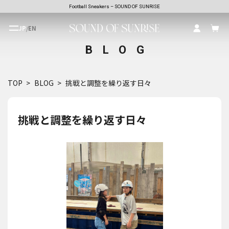
Football Sneakers – SOUND OF SUNRISE
JP
/
EN
BLOG
TOP
BLOG
挑戦と調整を繰り返す日々
挑戦と調整を繰り返す日々