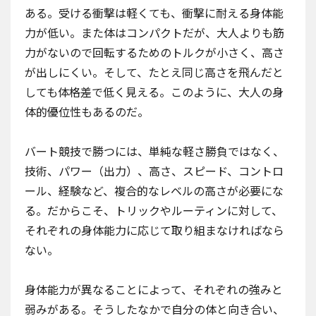
ある。受ける衝撃は軽くても、衝撃に耐える身体能
力が低い。また体はコンパクトだが、大人よりも筋
力がないので回転するためのトルクが小さく、高さ
が出しにくい。そして、たとえ同じ高さを飛んだと
しても体格差で低く見える。このように、大人の身
体的優位性もあるのだ。
バート競技で勝つには、単純な軽さ勝負ではなく、
技術、パワー（出力）、高さ、スピード、コントロ
ール、経験など、複合的なレベルの高さが必要にな
る。だからこそ、トリックやルーティンに対して、
それぞれの身体能力に応じて取り組まなければなら
ない。
身体能力が異なることによって、それぞれの強みと
弱みがある。そうしたなかで自分の体と向き合い、