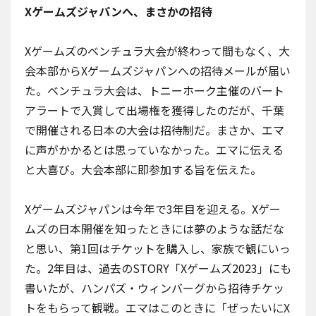
Xゲームズジャパンへ、まさかの招待
Xゲームズのベンチュラ大会
が終わって間もなく、大
会本部からXゲームズジャパンへの招待メールが届い
た。ベンチュラ大会は、
トニーホーク主催のバート
アラートで入賞
して出場権を獲得したのだが、千葉
で開催される日本の大会は招待制だ。まさか、エマ
に声がかかるとは思っていなかった。エマに伝える
と大喜び。大会本部に即参加する旨を伝えた。
Xゲームズジャパンは今年で3年目を迎える。Xゲー
ムズの日本開催を知ったときには夢のような話だな
と思い、第1回はチケットを購入し、家族で観にいっ
た。2年目は、
過去のSTORY「Xゲームズ2023」
にも
書いたが、ハンパズ・ウィンバーグから招待チケッ
トをもらって観戦。エマはこのときに「ぜったいにX