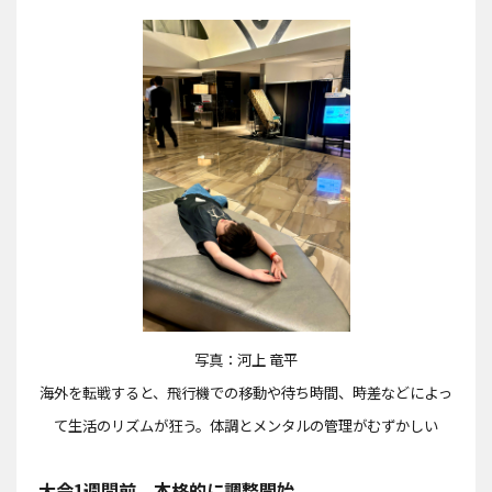
写真：河上 竜平
海外を転戦すると、飛行機での移動や待ち時間、時差などによっ
て生活のリズムが狂う。体調とメンタルの管理がむずかしい
大会1週間前、本格的に調整開始