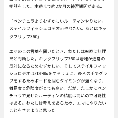
相談をした。本番まで約2か月の練習期間がある。
「ベンチュラよりむずかしいルーティンやりたい。
ステイルフィッシュロデオ
やりたい。あとはキッ
※3
クフリップ360」
エマのこの言葉を聞いたとき、わたしは率直に無理
だと判断した。キックフリップ360は着地が通常の
反対になるためむずかしい。そしてステイルフィッ
シュロデオは3D回転をするうえに、後ろの手でグラ
ブをするためボードを掴むタイミングが遅くなり、
難易度と危険度がとても高い。だが、たしかにベン
チュラで見せたルーティンの精度は高いので可能性
はある。わたしは考えをあらため、エマにやりたい
ことをさせようと思った。