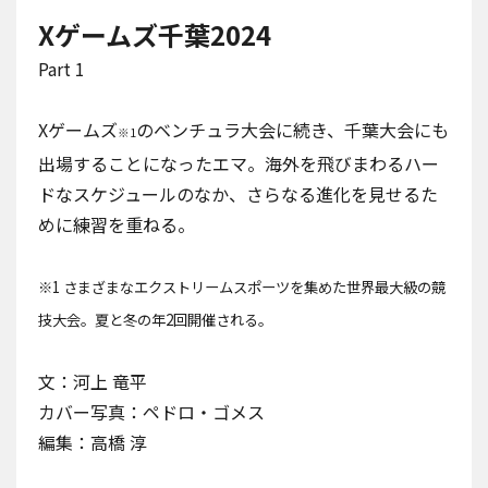
Xゲームズ千葉2024
Part 1
Xゲームズ
のベンチュラ大会に続き、千葉大会にも
※1
出場することになったエマ。海外を飛びまわるハー
ドなスケジュールのなか、さらなる進化を見せるた
めに練習を重ねる。
※1 さまざまなエクストリームスポーツを集めた世界最大級の競
技大会。夏と冬の年2回開催される。
文：河上 竜平
カバー写真：ペドロ・ゴメス
編集：高橋 淳