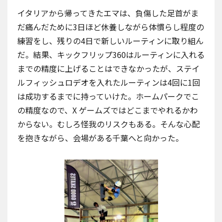
イタリアから帰ってきたエマは、負傷した足首がま
だ痛んだために3日ほど休養しながら体慣らし程度の
練習をし、残りの4日で新しいルーティンに取り組ん
だ。結果、キックフリップ360はルーティンに入れる
までの精度に上げることはできなかったが、ステイ
ルフィッシュロデオを入れたルーティンは4回に1回
は成功するまでに持っていけた。ホームパークでこ
の精度なので、X ゲームズではどこまでやれるかわ
からない。むしろ怪我のリスクもある。そんな心配
を抱きながら、会場がある千葉へと向かった。