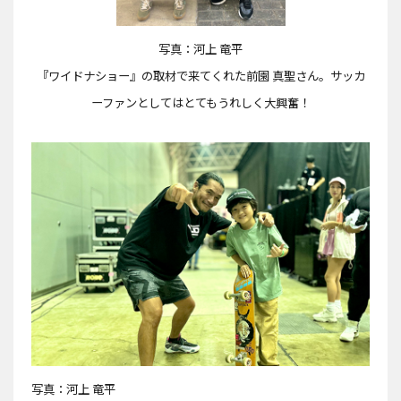
写真：河上 竜平
『ワイドナショー』の取材で来てくれた前園 真聖さん。サッカ
ーファンとしてはとてもうれしく大興奮！
写真：河上 竜平