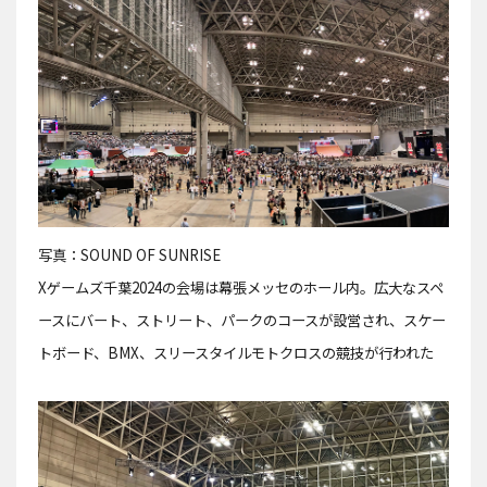
写真：SOUND OF SUNRISE
Xゲームズ千葉2024の会場は幕張メッセのホール内。広大なスペ
ースにバート、ストリート、パークのコースが設営され、スケー
トボード、BMX、スリースタイルモトクロスの競技が行われた