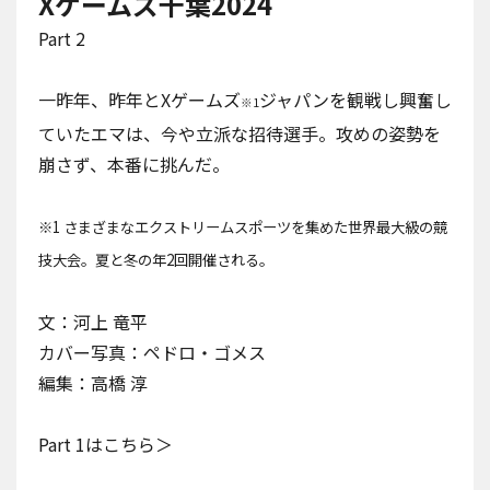
Xゲームズ千葉2024
Part 2
一昨年、昨年とXゲームズ
ジャパンを観戦し興奮し
※1
ていたエマは、今や立派な招待選手。攻めの姿勢を
崩さず、本番に挑んだ。
※1 さまざまなエクストリームスポーツを集めた世界最大級の競
技大会。夏と冬の年2回開催される。
文：河上 竜平
カバー写真：ペドロ・ゴメス
編集：高橋 淳
Part 1はこちら＞