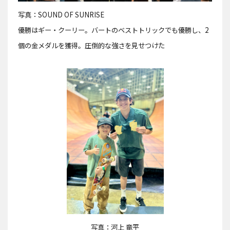
写真：SOUND OF SUNRISE
優勝はギー・クーリー。バートのベストトリックでも優勝し、2
個の金メダルを獲得。圧倒的な強さを見せつけた
写真：河上 竜平