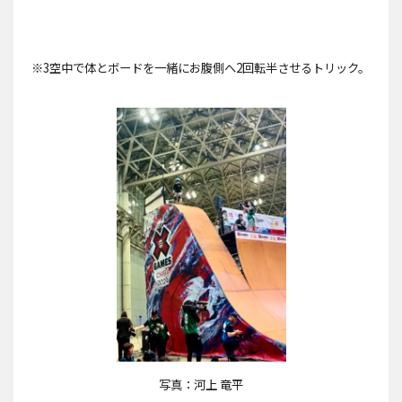
※3空中で体とボードを一緒にお腹側へ2回転半させるトリック。
写真：河上 竜平