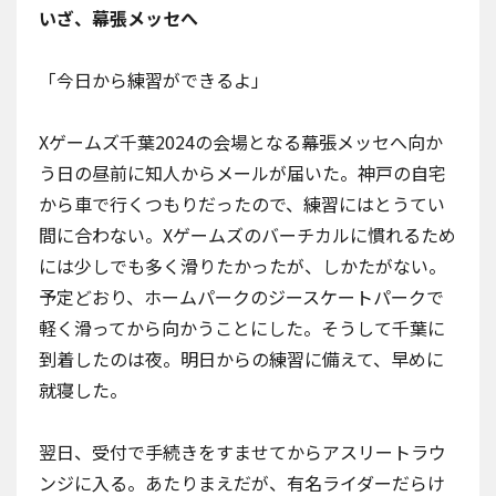
いざ、幕張メッセへ
「今日から練習ができるよ」
Xゲームズ千葉2024の会場となる幕張メッセへ向か
う日の昼前に知人からメールが届いた。神戸の自宅
から車で行くつもりだったので、練習にはとうてい
間に合わない。Xゲームズのバーチカルに慣れるため
には少しでも多く滑りたかったが、しかたがない。
予定どおり、ホームパークの
ジースケートパーク
で
軽く滑ってから向かうことにした。そうして千葉に
到着したのは夜。明日からの練習に備えて、早めに
就寝した。
翌日、受付で手続きをすませてからアスリートラウ
ンジに入る。あたりまえだが、有名ライダーだらけ