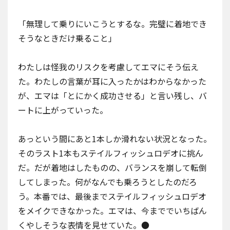
「無理して乗りにいこうとするな。完璧に着地でき
そうなときだけ乗ること」
わたしは怪我のリスクを考慮してエマにそう伝え
た。わたしの言葉が耳に入ったかはわからなかった
が、エマは「とにかく成功させる」と言い残し、バ
ートに上がっていった。
あっという間にあと1本しか滑れない状況となった。
そのラスト1本もステイルフィッシュロデオに挑ん
だ。だが着地はしたものの、バランスを崩して転倒
してしまった。何がなんでも乗ろうとしたのだろ
う。本番では、最後までステイルフィッシュロデオ
をメイクできなかった。エマは、今まででいちばん
くやしそうな表情を見せていた。●