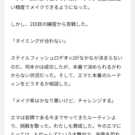
い精度でメイクできるようになった。
しかし、2日目の練習から苦戦した。
「タイミングが合わない」
ステイルフィッシュロデオ
がなかなか決まらない
※2
のだ。何本かは成功したが、本番で決められるかわ
からない状況だった。そして、エマと本番のルーテ
ィンをどうするか相談した。
「メイク率はかなり悪いけど、チャレンジする」
エマは安牌である今までやってきたルーティンよ
り、挑戦を取った。わたしも賛成した。今のエマに
とっては、X ゲームズという大舞台で、失敗を恐れ