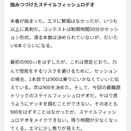
挑みつづけたステイルフィッシュロデオ
本番が始まった。エマに緊張はなかったが、いつも
以上に真剣だ。コンテストは制限時間30分のセッシ
ョン形式。滑る本数は決められていないが、だいた
い6本ぐらいになる。
最初の900
をはずしたが、これは想定どおり。力
※3
んで怪我をするリスクを避けるために、セッション
の場合、1本目では900は乗りにいかなくていいと伝
えている。次は900を決めた。そして、今回の最難題
トリックのステイルフィッシュロデオだ。やはり思
うようにデッキを掴むことができない。そのあとも
900をはずすことはなかったが、ステイルフィッシ
ュロデオをメイクできない。残り時間が少なくなっ
てくる。エマに少し焦りが見えた。