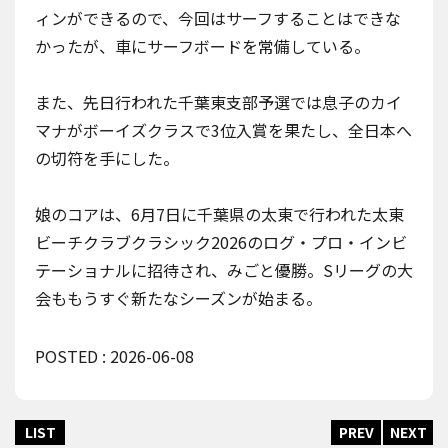
ィンができるので、今回はサーフすることはできな
かったが、車にサーフボードを常備している。
また、先日行われた千葉東支部予選では息子のカイ
マナがボーイズクラスで3位入賞を果たし、全日本へ
の切符を手にした。
娘のコアは、6月7日に千葉県の太東で行われた
太東
ビーチクラブクラシック2026のログ・プロ・インビ
テーショナル
に招待され、みごと優勝。
Sリーグ
の大
会ももうすぐ新たなシーズンが始まる。
POSTED : 2026-06-08
LIST
PREV
NEXT